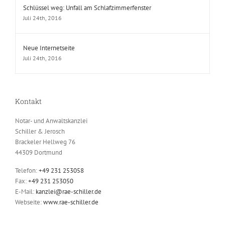
Schlüssel weg: Unfall am Schlafzimmerfenster
Juli 24th, 2016
Neue Internetseite
Juli 24th, 2016
Kontakt
Notar- und Anwaltskanzlei
Schiller & Jerosch
Brackeler Hellweg 76
44309 Dortmund
Telefon:
+49 231 253058
Fax:
+49 231 253050
E-Mail:
kanzlei@rae-schiller.de
Webseite:
www.rae-schiller.de