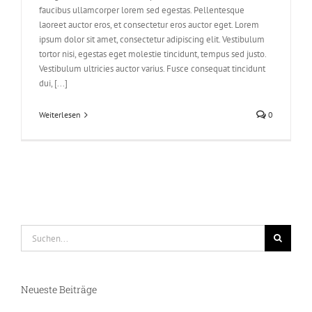
faucibus ullamcorper lorem sed egestas. Pellentesque
laoreet auctor eros, et consectetur eros auctor eget. Lorem
ipsum dolor sit amet, consectetur adipiscing elit. Vestibulum
tortor nisi, egestas eget molestie tincidunt, tempus sed justo.
Vestibulum ultricies auctor varius. Fusce consequat tincidunt
dui, [...]
Weiterlesen
0
Suche
nach:
Neueste Beiträge