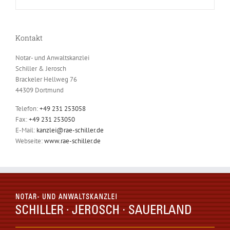
Kontakt
Notar- und Anwaltskanzlei
Schiller & Jerosch
Brackeler Hellweg 76
44309 Dortmund
Telefon:
+49 231 253058
Fax:
+49 231 253050
E-Mail:
kanzlei@rae-schiller.de
Webseite:
www.rae-schiller.de