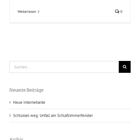
Weiterlesen
0
Suche
nach:
Neueste Beiträge
Neue Internetseite
Schlüssel weg: Unfall am Schlafzimmerfenster
Archiv