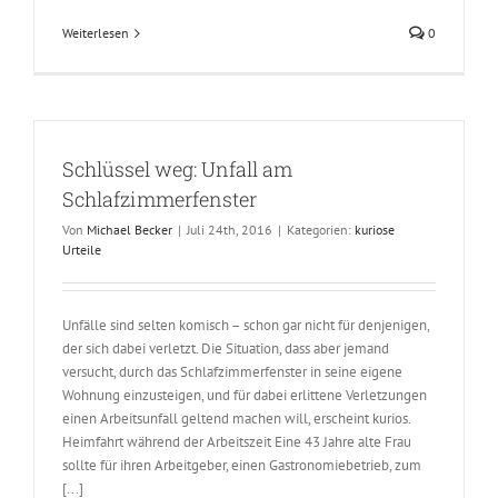
Weiterlesen
0
Schlüssel weg: Unfall am
Schlafzimmerfenster
Von
Michael Becker
|
Juli 24th, 2016
|
Kategorien:
kuriose
Urteile
Unfälle sind selten komisch – schon gar nicht für denjenigen,
der sich dabei verletzt. Die Situation, dass aber jemand
versucht, durch das Schlafzimmerfenster in seine eigene
Wohnung einzusteigen, und für dabei erlittene Verletzungen
einen Arbeitsunfall geltend machen will, erscheint kurios.
Heimfahrt während der Arbeitszeit Eine 43 Jahre alte Frau
sollte für ihren Arbeitgeber, einen Gastronomiebetrieb, zum
[...]