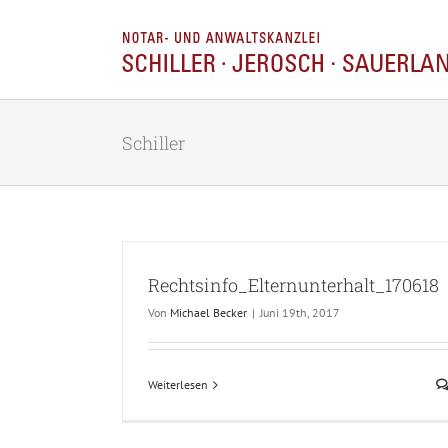
Zum
Inhalt
springen
Schiller
Rechtsinfo_Elternunterhalt_170618
Von
Michael Becker
|
Juni 19th, 2017
Weiterlesen