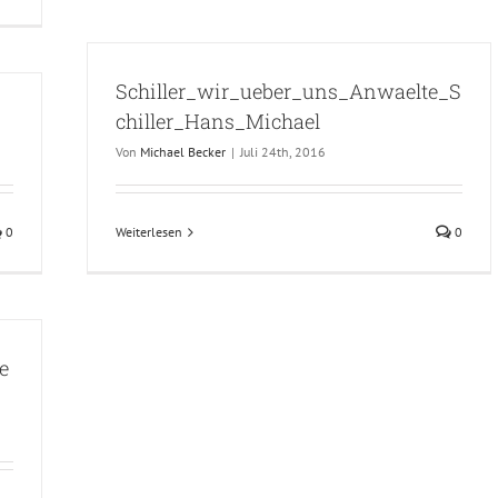
Schiller_wir_ueber_uns_Anwaelte_S
G
chiller_Hans_Michael
Von
Michael Becker
|
Juli 24th, 2016
0
Weiterlesen
0
e