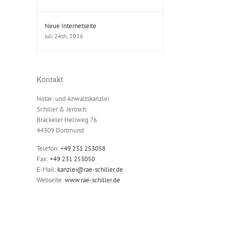
Neue Internetseite
Juli 24th, 2016
Kontakt
Notar- und Anwaltskanzlei
Schiller & Jerosch
Brackeler Hellweg 76
44309 Dortmund
Telefon:
+49 231 253058
Fax:
+49 231 253050
E-Mail:
kanzlei@rae-schiller.de
Webseite:
www.rae-schiller.de