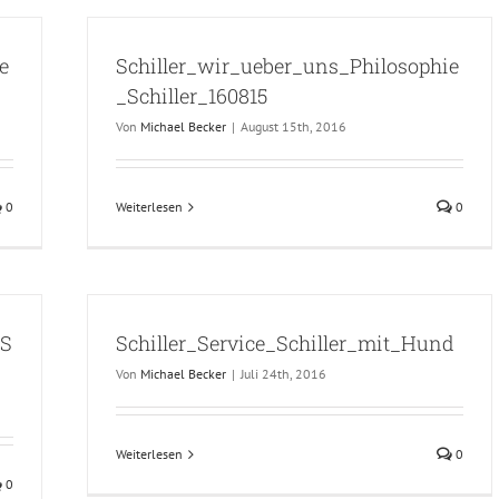
e
Schiller_wir_ueber_uns_Philosophie
_Schiller_160815
Von
Michael Becker
|
August 15th, 2016
0
Weiterlesen
0
_S
Schiller_Service_Schiller_mit_Hund
Von
Michael Becker
|
Juli 24th, 2016
Weiterlesen
0
0