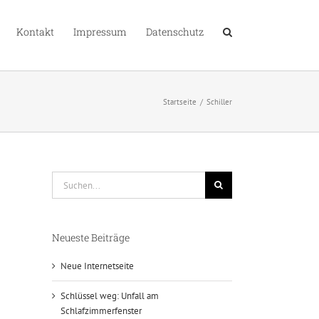
Kontakt
Impressum
Datenschutz
Startseite
Schiller
Suche
nach:
Neueste Beiträge
Neue Internetseite
Schlüssel weg: Unfall am
Schlafzimmerfenster