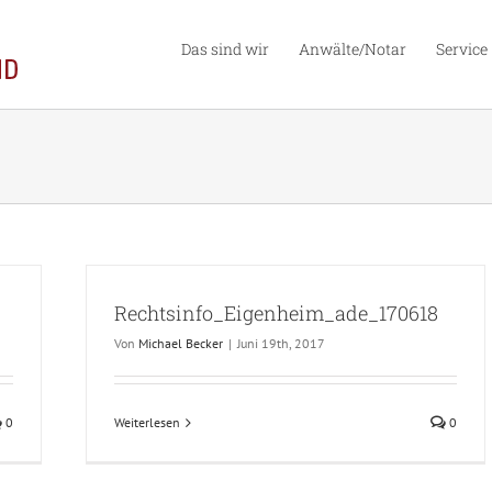
Das sind wir
Anwälte/Notar
Service
Rechtsinfo_Eigenheim_ade_170618
Von
Michael Becker
|
Juni 19th, 2017
0
Weiterlesen
0