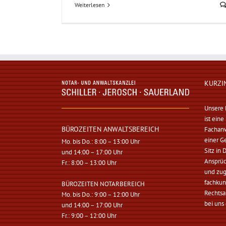
Weiterlesen
KURZI
Unsere K
ist ein
BÜROZEITEN ANWALTSBEREICH
Fachanw
einer G
Mo. bis Do.: 8:00 – 13:00 Uhr
Sitz in
und 14:00 – 17:00 Uhr
Ansprüc
Fr.: 8:00 – 13:00 Uhr
und zug
fachkun
BÜROZEITEN NOTARBEREICH
Rechtsa
Mo. bis Do.: 9:00 – 12:00 Uhr
bei uns 
und 14:00 – 17:00 Uhr
Fr.: 9:00 – 12:00 Uhr