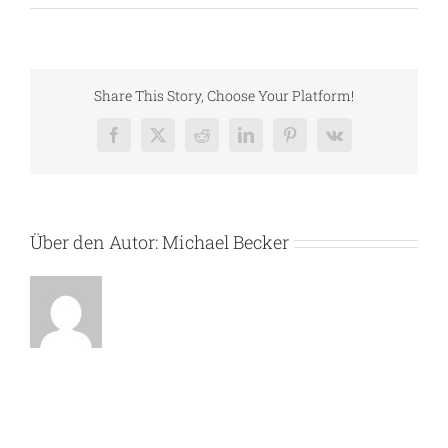
Share This Story, Choose Your Platform!
Facebook
X
Reddit
LinkedIn
Pinterest
Vk
Über den Autor:
Michael Becker