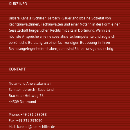
KURZINFO
Unsere Kanzlei Schiller · Jerosch · Sauerland ist eine Sozietät von
RechtsanwältInnen, Fachanwälten und einer Notarin in der Form einer
Gesellschaft bürgerlichen Rechts mit Sitz in Dortmund. Wenn Sie
höchste Ansprüche an eine spezialisierte, kompetente und zugleich
persönliche Beratung, an einer fachkundigen Betreuung in Ihren
Rechtsangelegenheiten haben, dann sind Sie bei uns genau richtig.
KONTAKT
Notar- und Anwaltskanzlei
Schiller · Jerosch · Sauerland
Brackeler Hellweg 76
44309 Dortmund
Phone: +49 231 253058
Fax: +49 231 253050
Mail:
kanzlei@rae-schiller.de